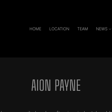
HOME
LOCATION
TEAM
NEWS
AION PAYNE