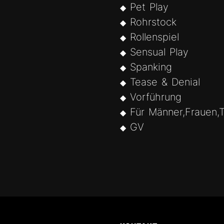
Pet Play
Rohrstock
Rollenspiel
Sensual Play
Spanking
Tease & Denial
Vorführung
Für Männer,Frauen,T
GV