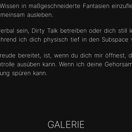
Wissen in maßgeschneiderte Fantasien einzufl
emeinsam ausleben.
erbal sein, Dirty Talk betreiben oder dich still 
ährend ich dich physisch tief in den Subspace 
eude bereitet, ist, wenn du dich mir öffnest, d
trolle ausüben kann. Wenn ich deine Gehorsam
ung spüren kann.
GALERIE