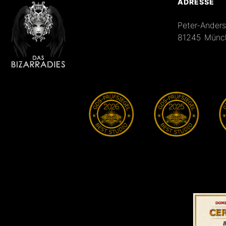
ADRESSE
Peter-Ander
81245 Münc