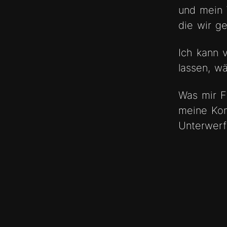
und mein 
die wir g
Ich kann v
lassen, w
Was mir Fr
meine Kon
Unterwerf