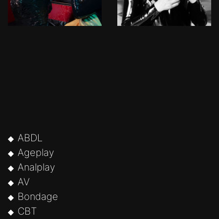
ABDL
Ageplay
Analplay
AV
Bondage
CBT